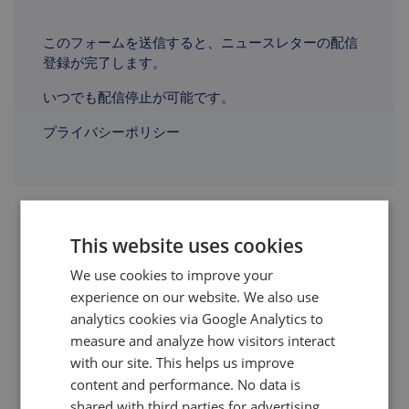
このフォームを送信すると、ニュースレターの配信
登録が完了します。
いつでも配信停止が可能です。
プライバシーポリシー
This website uses cookies
上流工程への投資を検討しているEV
We use cookies to improve your
メーカーにとって必読の一冊
experience on our website. We also use
発行日：2024年6月
analytics cookies via Google Analytics to
measure and analyze how visitors interact
この無料ホワイトペーパーでは、テスラでバッテリーの垂
with our site. This helps us improve
直統合を担当していた専門家であるアリーム・ラダック氏
content and performance. No data is
が、リチウムやニッケルなどのバッテリー用金属の採掘お
shared with third parties for advertising