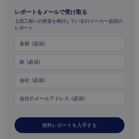
レポートをメールで受け取る
上流工程への投資を検討しているEVメーカー必読の
レポート
名前
(必須)
姓
(必須)
会社
(必須)
会社のメールアドレス
(必須)
無料レポートを入手する