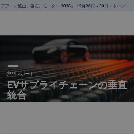
アース鉱山、磁石、モーター 2026」 | 9月28日～30日 - トロント
メニュー
無料レポート
EVサプライチェーンの垂直
統合