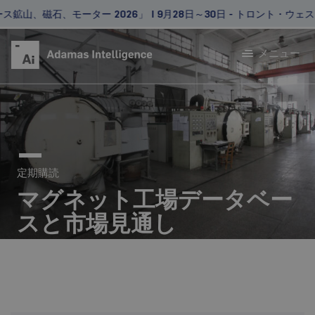
鉱山、磁石、モーター 2026」 | 9月28日～30日 - トロント・ウェ
メニュー
定期購読
マグネット工場データベー
スと市場見通し