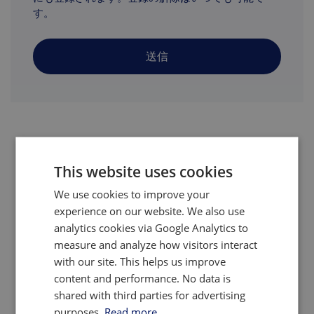
す。
送信
ネオジム磁石工場の動向
This website uses cookies
四半期見通しレポートおよびオンラインデータベー
We use cookies to improve your
ス（リアルタイムで更新）
experience on our website. We also use
中国国外にある25カ所以上の既存および新興のNdFeB磁石
analytics cookies via Google Analytics to
工場の開発、操業、戦略を追跡調査する。
measure and analyze how visitors interact
with our site. This helps us improve
以下を含む：
content and performance. No data is
生産能力
shared with third parties for advertising
生産能力
purposes.
Read more