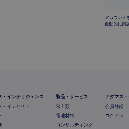
アカウント
自動的に購
ス・インテリジェンス
製品・サービス
アダマス・
ス・インサイド
希土類
会員登録
ト
電池材料
ログイン
要
コンサルティング