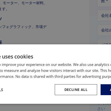
姓
*
料、モーター、モーター材料、
ます。
会社
ツ
ンフォグラフィック、市場デ
会社
新
パス
ーンにおける重要な動向につ
e uses cookies
パス
 improve your experience on our website. We also use analytics 
to measure and analyze how visitors interact with our site. This 
Strengt
rmance. No data is shared with third parties for advertising pur
LS
DECLINE ALL
すでに
さい