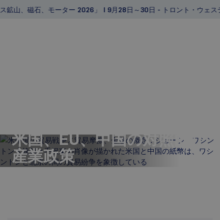
鉱山、磁石、モーター 2026」 | 9月28日～30日 - トロント・ウェ
メニュー
無料レポート
米国、EU、中国の対照的な
産業政策