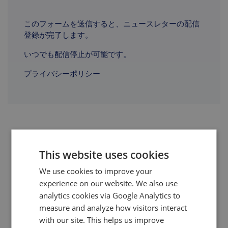
このフォームを送信すると、ニュースレターの配信
登録が完了します。
いつでも配信停止が可能です。
プライバシーポリシー
米国と欧州の「放任主義」、中国の
This website uses cookies
「的を絞った政策」
We use cookies to improve your
発行日：2024年6月
experience on our website. We also use
analytics cookies via Google Analytics to
この無料ホワイトペーパーでは、テスラでバッテリーの垂
直統合を担当していた専門家であるアリーム・ラダック氏
measure and analyze how visitors interact
が、過去20年間にわたる米国・欧州と中国の産業政策のあ
with our site. This helps us improve