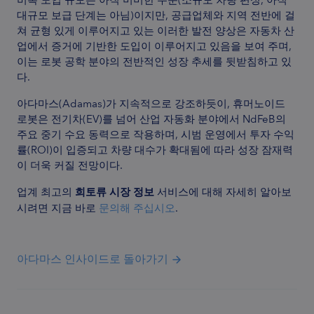
대규모 보급 단계는 아님)이지만, 공급업체와 지역 전반에 걸
쳐 균형 있게 이루어지고 있는 이러한 발전 양상은 자동차 산
업에서 증거에 기반한 도입이 이루어지고 있음을 보여 주며,
이는 로봇 공학 분야의 전반적인 성장 추세를 뒷받침하고 있
다.
아다마스(Adamas)가 지속적으로 강조하듯이, 휴머노이드
로봇은 전기차(EV)를 넘어 산업 자동화 분야에서 NdFeB의
주요 중기 수요 동력으로 작용하며, 시범 운영에서 투자 수익
률(ROI)이 입증되고 차량 대수가 확대됨에 따라 성장 잠재력
이 더욱 커질 전망이다.
업계 최고의
희토류 시장 정보
서비스에 대해 자세히 알아보
시려면 지금 바로
문의해 주십시오
.
아다마스 인사이드로 돌아가기