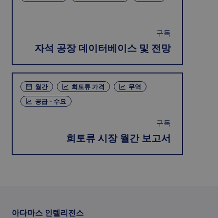
구독
자석 공장 데이터베이스 및 전망
월간
희토류 가격
무역
공급 - 수요
구독
희토류 시장 월간 보고서
아다마스 인텔리전스