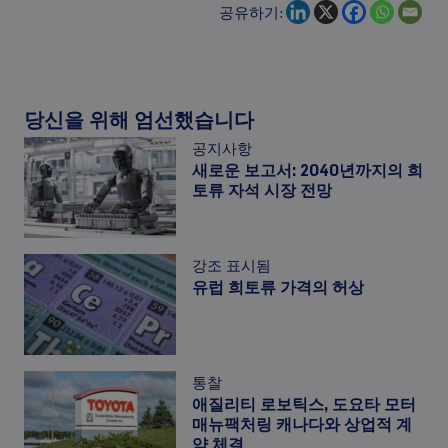
공유하기:
당신을 위해 엄선했습니다
공지사항
새로운 보고서: 2040년까지의 희
토류 자석 시장 전망
강조 표시됨
유럽 희토류 가격의 허상
통찰
애질리티 로보틱스, 도요타 모터
매뉴팩처링 캐나다와 상업적 계
약 체결