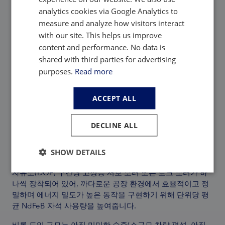
analytics cookies via Google Analytics to
measure and analyze how visitors interact
with our site. This helps us improve
content and performance. No data is
shared with third parties for advertising
purposes.
Read more
ACCEPT ALL
아다마스의 견해:
DECLINE ALL
두 경우 모두, 로봇의 상대적으로 높은 자유도(DOF) 수
(AEON 약 34 DOF, Figure 02 약 28 DOF)는 로봇당 구동 관
SHOW DETAILS
절/모터의 수가 더 많다는 점과 관련이 있습니다. 일반적으로
자유도(DOF) 구간당 고성능 서보 모터 또는 토크 모터가 하
나씩 장착되어 있어, 까다로운 공장 환경에서 효율적이고 정
밀하며 에너지 밀도가 높은 동작을 구현하기 위해 단위당 평
균 NdFeB 자석 사용량을 높여줍니다.
비록 도입 규모는 아직 미미한 수준(소규모 차량 편성, 아직