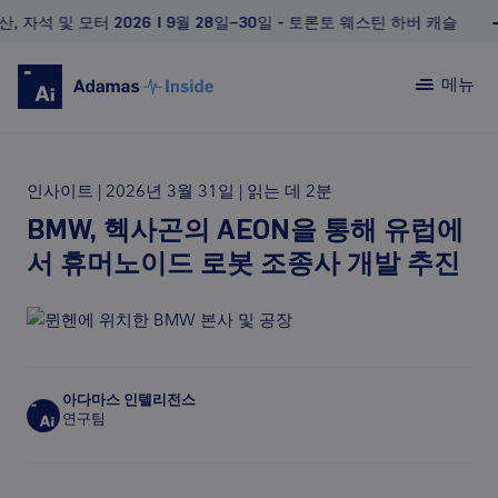
및 모터 2026 | 9월 28일~30일 - 토론토 웨스틴 하버 캐슬
메뉴
인사이트
|
2026년 3월 31일
|
읽는 데 2분
BMW, 헥사곤의 AEON을 통해 유럽에
서 휴머노이드 로봇 조종사 개발 추진
아다마스 인텔리전스
연구팀