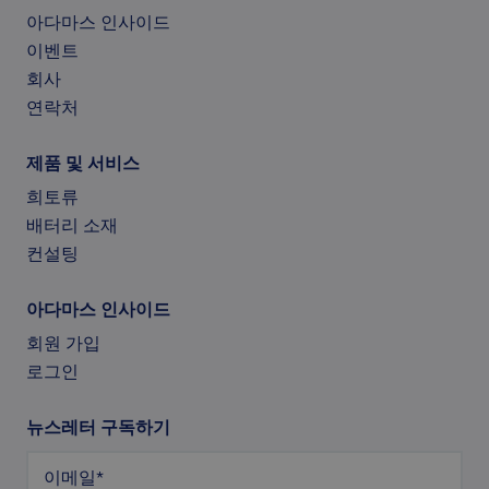
아다마스 인사이드
이벤트
회사
연락처
제품 및 서비스
문의하기
희토류
아래 양식을 작성해 주세요. 이 양식은 reCAPTCHA로
배터리 소재
개인정보 처리방침
서비스 약관
보호되며, Google
및
컨설팅
이
적용됩니다.
아다마스 인사이드에 가입하세요
무료 보고서
무료 보고서
무료 보고서
무료 보고서
이름
(필수)
이메일로 보고서를 받으시려면 아래 양식을 작성해
이메일로 보고서를 받으시려면 아래 양식을 작성해
이메일로 보고서를 받으시려면 아래 양식을 작성해
이메일로 보고서를 받으시려면 아래 양식을 작성해
광석에서 자석으로: 심층 분석
아다마스 인사이드
주세요.
주세요.
주세요.
주세요.
2040년까지의 희토류 자석 시장 전망
회원 가입
이메일
(필수)
무료 보고서
이름
이름
이름
이름
(필수)
(필수)
(필수)
(필수)
로그인
휴머노이드 로봇 혁명
제목
성
성
성
성
(필수)
(필수)
(필수)
(필수)
무료 보고서
뉴스레터 구독하기
EU의 CRMA에 대한 비판적 검토
메시지
(필수)
회사
회사
회사
회사
(필수)
(필수)
(필수)
(필수)
이메일
*
무료 보고서