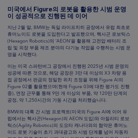
미국에서 Figure의 로봇을 활용한 시범 운영
이 성공적으로 진행된 데 이어
지난 2월 말, BMW는 독일 라이프치히 공장에서 유럽 최초로
휴머노이드 로봇을 도입한다고 발표했으며, 헥사곤 로보틱스
(Hexagon Robotics)의 ‘AEON’을 활용해 고전압 배터리 조
립 및 외장 부품 제조 분야의 다기능 작업을 수행하는 시범 운
영을 시작했다.
이는 미국 스파턴버그 공장에서 진행된 2025년 시범 운영의
성공에 따른 것으로, 해당 공장은 3만 대 이상의 X3 차량 용
접 공정에서 판금의 정밀한 위치 조정을 위해 Figure AI의
Figure 02를 활용했으며(현재 Figure 03에 대한 평가도 진행
중), 연장 근무를 통해 9만 개 이상의 부품, 약 120만 단계의
공정, 약 1,250시간의 가동 시간을 처리했습니다.
BMW의 대륙 간 시범 프로젝트(미국의 Figure AI에 이어 유
럽에서는 헥사곤(Hexagon)의 AEON 도입)와 아질리티 로보
틱스(Agility Robotics)의 도요타 캐나다와의 협약은 휴머노
이드 로봇 기술이 초기 과대광고와 시범 단계를 넘어 자동차