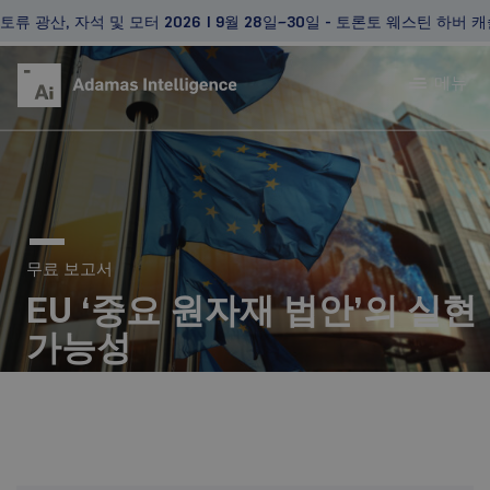
광산, 자석 및 모터 2026 | 9월 28일~30일 - 토론토 웨스틴 하버 캐슬
메뉴
무료 보고서
EU ‘중요 원자재 법안’의 실현
가능성