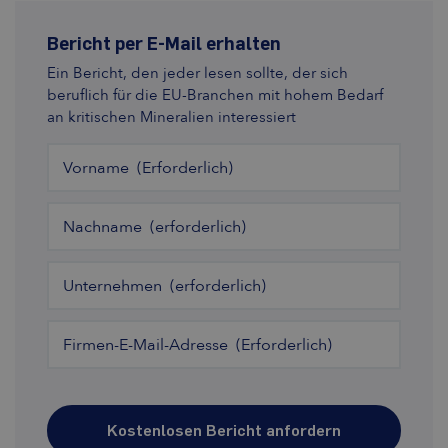
Bericht per E-Mail erhalten
Ein Bericht, den jeder lesen sollte, der sich
beruflich für die EU-Branchen mit hohem Bedarf
an kritischen Mineralien interessiert
Vorname
(Erforderlich)
Nachname
(erforderlich)
Unternehmen
(erforderlich)
Firmen-E-Mail-Adresse
(Erforderlich)
Kostenlosen Bericht anfordern