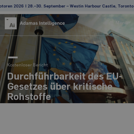
26 | 28.–30. September – Westin Harbour Castle, Toronto
Menü
Kostenloser Bericht
Durchführbarkeit des EU-
Gesetzes über kritische
Rohstoffe