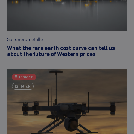
Seltenerdmetalle
What the rare earth cost curve can tell us
about the future of Western prices
Insider
Einblick