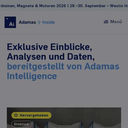
e & Motoren 2026 | 28.–30. September – Westin Harbour Castle,
Menü
Exklusive Einblicke,
Analysen und Daten,
bereitgestellt von Adamas
Intelligence
Hervorgehoben
Einblick