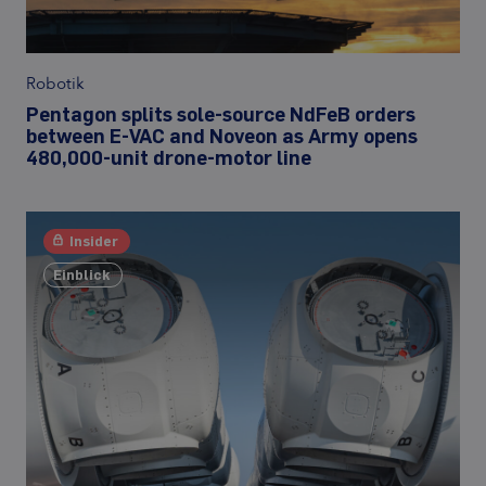
Robotik
Pentagon splits sole-source NdFeB orders
between E-VAC and Noveon as Army opens
480,000-unit drone-motor line
Insider
Einblick